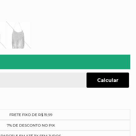
FRETE FIXO DE R$ 19,99
7% DE DESCONTO NO PIX
PARCELE EM ATÉ 3X SEM JUROS