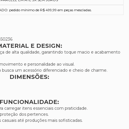
O: pedido mínimo de R$ 499,99 em peças mescladas.
350236
MATERIAL E DESIGN:
a de alta qualidade, garantindo toque macio e acabamento
 movimento e personalidade ao visual.
em busca um acessório diferenciado e cheio de charme.
DIMENSÕES:
FUNCIONALIDADE:
 carregar itens essenciais com praticidade.
proteção dos pertences.
 casuais até produções mais sofisticadas.