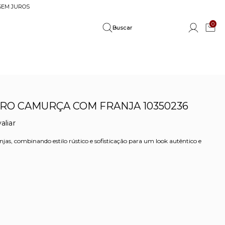
 SEM JUROS
0
RO CAMURÇA COM FRANJA 10350236
aliar
s, combinando estilo rústico e sofisticação para um look autêntico e