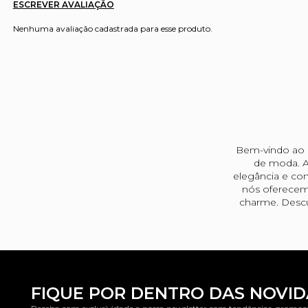
ESCREVER AVALIAÇÃO
Nenhuma avaliação cadastrada para esse produto.
Bem-vindo ao u
de moda. A
elegância e con
nós oferecem
charme. Descu
FIQUE POR DENTRO DAS NOVI