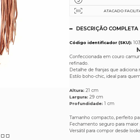
ATACADO FACILITAD
DESCRIÇÃO COMPLETA
10
Código identificador (SKU):
Confeccionada em couro camurç
refinado.
Detalhe de franjas que adiciona
Estilo boho-chic, ideal para qu
21 cm
Altura:
29 cm
Largura:
1 cm
Profundidade:
Tamanho compacto, perfeito para
Fechamento seguro para maior 
Versátil para compor desde looks