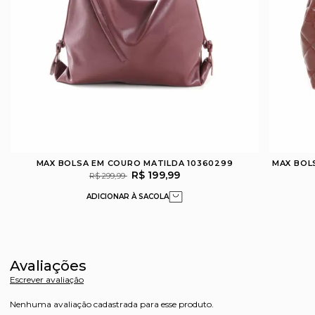
MAX BOLSA EM COURO MATILDA 10360299
MAX BOL
R$ 199,99
R$ 299,99
Avaliações
Escrever avaliação
Nenhuma avaliação cadastrada para esse produto.