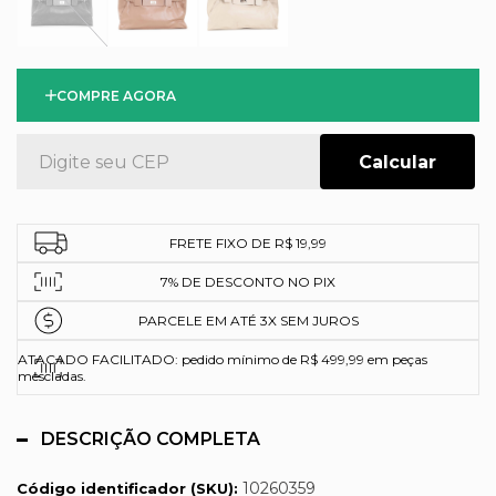
COMPRE AGORA
FRETE FIXO DE R$ 19,99
7% DE DESCONTO NO PIX
PARCELE EM ATÉ 3X SEM JUROS
ATACADO FACILITADO: pedido mínimo de R$ 499,99 em peças
mescladas.
DESCRIÇÃO COMPLETA
10260359
Código identificador (SKU):