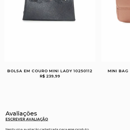
BOLSA EM COURO MINI LADY 10250112
MINI BAG
R$ 239,99
Avaliações
ESCREVER AVALIAÇÃO
Nenhuma avaliação cadastrada para esse produto.