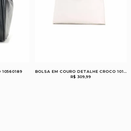
 10560189
BOLSA EM COURO DETALHE CROCO 10160308
R$ 309,99