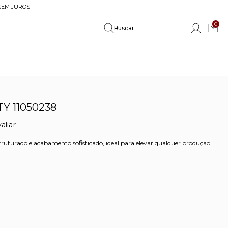
 SEM JUROS
0
Y 11050238
aliar
ruturado e acabamento sofisticado, ideal para elevar qualquer produção