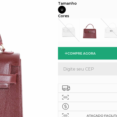
U
COMPRE AGORA
ATACADO FACILITAD