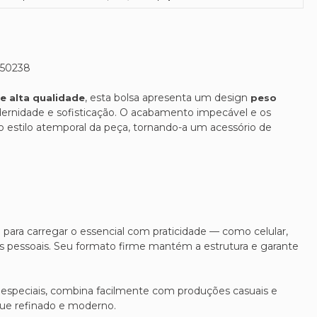
050238
, esta bolsa apresenta um design
e alta qualidade
peso
rnidade e sofisticação. O acabamento impecável e os
o estilo atemporal da peça, tornando-a um acessório de
 para carregar o essencial com praticidade — como celular,
ns pessoais. Seu formato firme mantém a estrutura e garante
os especiais, combina facilmente com produções casuais e
que refinado e moderno.