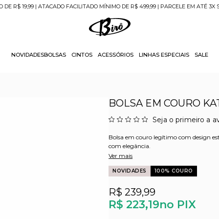
O DE R$ 19,99 | ATACADO FACILITADO MÍNIMO DE R$ 499,99 | PARCELE EM ATÉ 3X
NOVIDADES
BOLSAS
CINTOS
ACESSÓRIOS
LINHAS ESPECIAIS
SALE
BOLSA EM COURO KAT
Seja o primeiro a av
Bolsa em couro legítimo com design est
com elegância.
Ver mais
NOVIDADES
100% COURO
R$ 239,99
R$ 223,19
no PIX