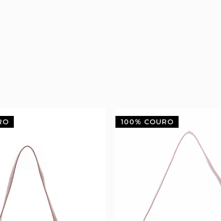
RO
100% COURO