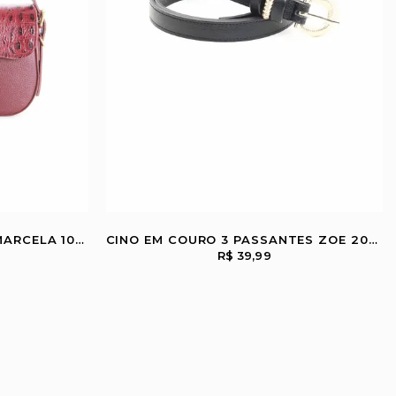
BOLSA EM COURO CROCO MARCELA 10260237
CINO EM COURO 3 PASSANTES ZOE 20553976
R$ 39,99