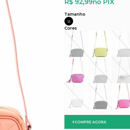
R$ 92,99
no PIX
U
COMPRE AGORA