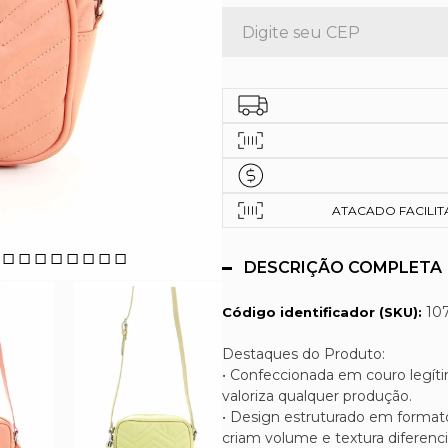
ATACADO FACILITAD
DESCRIÇÃO COMPLETA
10
Código identificador (SKU):
Destaques do Produto:
• Confeccionada em couro legít
valoriza qualquer produção.
• Design estruturado em forma
criam volume e textura diferenci