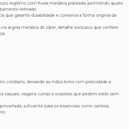
couro legítimo com fivela metálica prateada, permitindo ajuste
abamento refinado.
ncia que garante durabilidade e conserva a forma original da
a na argola metálica do zíper, detalhe exclusivo que confere
ça.
o no cotidiano, deixando as mãos livres com praticidade e
ros casuais, viagens curtas e ocasiões que pedem estilo sem
oveitada, suficiente para os essenciais como carteira,
rio.