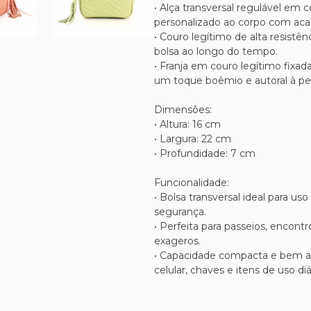
• Alça transversal regulável em 
personalizado ao corpo com ac
• Couro legítimo de alta resistê
bolsa ao longo do tempo.
• Franja em couro legítimo fixad
um toque boêmio e autoral à pe
Dimensões:
• Altura: 16 cm
• Largura: 22 cm
• Profundidade: 7 cm
Funcionalidade:
• Bolsa transversal ideal para us
segurança.
• Perfeita para passeios, encont
exageros.
• Capacidade compacta e bem apr
celular, chaves e itens de uso diá