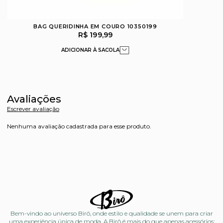
BAG QUERIDINHA EM COURO 10350199
R$ 199,99
Avaliações
Escrever avaliação
Nenhuma avaliação cadastrada para esse produto.
Bem-vindo ao universo Birô, onde estilo e qualidade se unem para criar
uma experiência única de moda. A Birô é mais do que apenas acessórios;