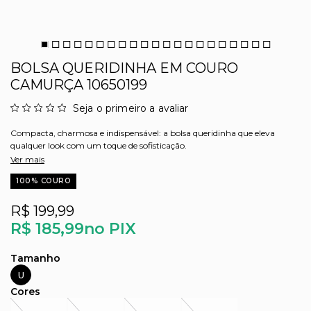
BOLSA QUERIDINHA EM COURO
CAMURÇA 10650199
Seja o primeiro a avaliar
Compacta, charmosa e indispensável: a bolsa queridinha que eleva
qualquer look com um toque de sofisticação.
Ver mais
100% COURO
R$ 199,99
R$ 185,99
no PIX
U