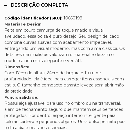
DESCRIÇÃO COMPLETA
10650199
Código identificador (SKU):
Material e Design:
Feita em couro camurça de toque macio e visual
aveludado, essa bolsa é puro desejo. Seu design delicado
combina curvas suaves com acabamento impecável,
entregando um visual moderno, mas com alma clássica. Os
detalhes minimalistas valorizam o material e deixam o
modelo ainda mais elegante e versátil.
Dimensões:
Com 17cm de altura, 24cm de largura e 11cm de
profundidade, ela é ideal para carregar itens essenciais com
estilo. O tamanho compacto garante leveza sem abrir mão
da praticidade.
Funcionalidade:
Possui alça ajustável para uso no ombro ou na transversal,
além de fechamento seguro que mantém seus pertences
protegidos. Por dentro, espaço interno inteligente para
celular, carteira e pequenos objetos. Uma bolsa perfeita para
o dia a dia e ocasiões especiais.