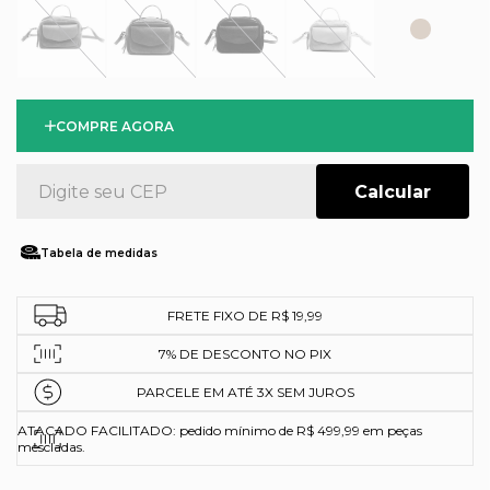
COMPRE AGORA
Tabela de medidas
FRETE FIXO DE R$ 19,99
7% DE DESCONTO NO PIX
PARCELE EM ATÉ 3X SEM JUROS
ATACADO FACILITADO: pedido mínimo de R$ 499,99 em peças
mescladas.