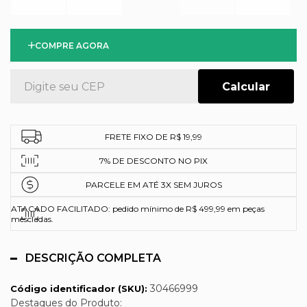
COMPRE AGORA
FRETE FIXO DE R$ 19,99
7% DE DESCONTO NO PIX
PARCELE EM ATÉ 3X SEM JUROS
ATACADO FACILITADO: pedido mínimo de R$ 499,99 em peças
mescladas.
DESCRIÇÃO COMPLETA
30466999
Código identificador (SKU):
Destaques do Produto: