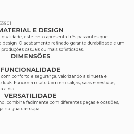
53901
MATERIAL E DESIGN
qualidade, este cinto apresenta três passantes que
o design. O acabamento refinado garante durabilidade e um
ar produções casuais ou mais sofisticadas.
DIMENSÕES
FUNCIONALIDADE
 com conforto e segurança, valorizando a silhueta e
 look. Funciona muito bem em calças, saias e vestidos,
a a dia.
VERSATILIDADE
no, combina facilmente com diferentes peças e ocasiões,
ga no guarda-roupa.