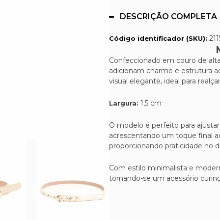
DESCRIÇÃO COMPLETA
211
Código identificador (SKU):
Confeccionado em couro de alta 
adicionam charme e estrutura a
visual elegante, ideal para realç
1,5 cm
Largura:
O modelo é perfeito para ajustar
acrescentando um toque final ao
proporcionando praticidade no di
Com estilo minimalista e moder
tornando-se um acessório curin