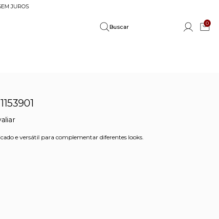
 SEM JUROS
0
1153901
aliar
cado e versátil para complementar diferentes looks.