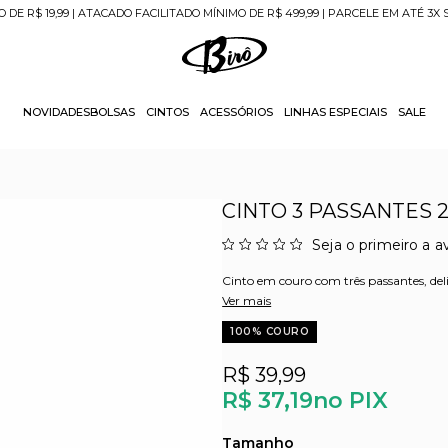
O DE R$ 19,99 | ATACADO FACILITADO MÍNIMO DE R$ 499,99 | PARCELE EM ATÉ 3X
NOVIDADES
BOLSAS
CINTOS
ACESSÓRIOS
LINHAS ESPECIAIS
SALE
CINTO 3 PASSANTES 2
Seja o primeiro a av
Cinto em couro com três passantes, deli
Ver mais
100% COURO
R$ 39,99
R$ 37,19
no PIX