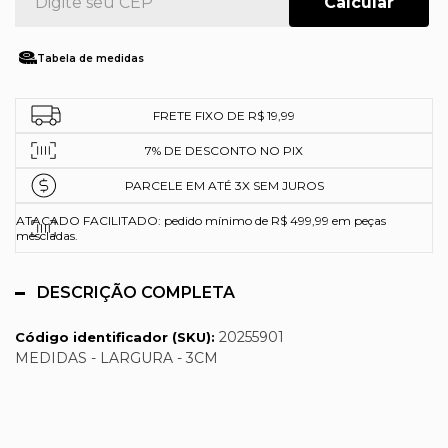
Tabela de medidas
FRETE FIXO DE R$ 19,99
7% DE DESCONTO NO PIX
PARCELE EM ATÉ 3X SEM JUROS
ATACADO FACILITADO: pedido mínimo de R$ 499,99 em peças
mescladas.
DESCRIÇÃO COMPLETA
20255901
Código identificador (SKU):
MEDIDAS - LARGURA - 3CM