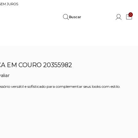
 SEM JUROS
0
A EM COURO 20355982
aliar
rio versátil e sofisticado para complementar seus looks com estilo.