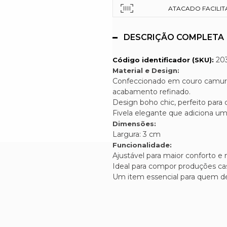
ATACADO FACILITAD
DESCRIÇÃO COMPLETA
20
Código identificador (SKU):
Material e Design:
Confeccionado em couro camurç
acabamento refinado.
Design boho chic, perfeito para
Fivela elegante que adiciona um
Dimensões:
Largura: 3 cm
Funcionalidade:
Ajustável para maior conforto e
Ideal para compor produções cas
Um item essencial para quem de