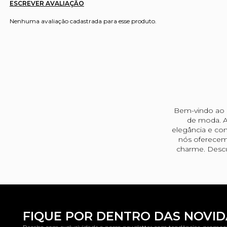
ESCREVER AVALIAÇÃO
Nenhuma avaliação cadastrada para esse produto.
Bem-vindo ao u
de moda. A
elegância e con
nós oferecem
charme. Descu
FIQUE POR DENTRO DAS NOVI