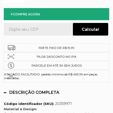
COMPRE AGORA
FRETE FIXO DE R$ 19,99
7% DE DESCONTO NO PIX
PARCELE EM ATÉ 3X SEM JUROS
ATACADO FACILITADO: pedido mínimo de R$ 499,99 em peças
mescladas.
DESCRIÇÃO COMPLETA
20359971
Código identificador (SKU):
Material e Design: