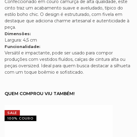
Confeccionado em couro camurça de alta qualidade, este
cinto traz um acabamento suave e aveludado, típico do
estilo boho chic. O design é estruturado, com fivela em
destaque que adiciona charme artesanal e autenticidade à
peça.
Dimensões:
Largura: 4,5 cm
Funcionalidade:
Versátil e impactante, pode ser usado para compor
produções com vestidos fluídos, calças de cintura alta ou
peças oversized. Ideal para quem busca destacar a silhueta
com um toque boêmio e sofisticado.
QUEM COMPROU VIU TAMBÉM!
SALE
100% COURO