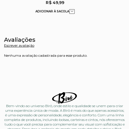
R$ 49,99
Avaliações
Escrever avaliação
Nenhuma avaliação cadastrada para esse produto.
Bem-vindo ao universo Birô, onde estilo e qualidade se unem para criar
uma experiência única de moda. A Birô é mais do que apenas acessórios;
é uma expressão de personalidade, elegância e conforto. Com uma linha
completa de produtos, incluindo bolsas, carteiras e cintos, nós oferecemos
tudo o que você precisa para complementar seu visual com sofisticação e
charme. Descubra a essência da moda em cada detalhe e deixe a Birô