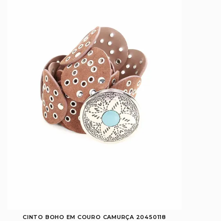
CINTO BOHO EM COURO CAMURÇA 20450118