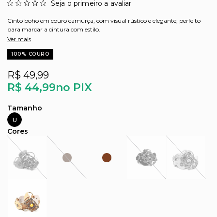
Seja o primeiro a avaliar
Cinto boho em couro camurça, com visual rústico e elegante, perfeito
para marcar a cintura com estilo.
Ver mais
100% COURO
R$ 49,99
R$ 44,99
no PIX
U