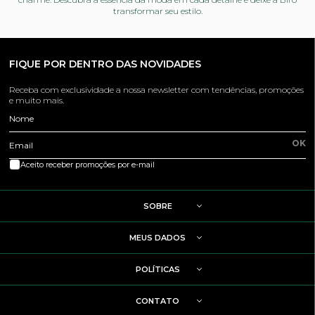
transformar seu estilo.
FIQUE POR DENTRO DAS NOVIDADES
Receba com exclusividade a nossa newsletter com tendências, promoções
e muito mais.
Nome
OK
Email
Aceito receber promoções por e-mail
SOBRE
MEUS DADOS
POLÍTICAS
CONTATO