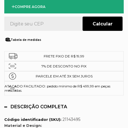
COMPRE AGORA
Tabela de medidas
FRETE FIXO DE R$ 19,99
7% DE DESCONTO NO PIX
PARCELE EM ATÉ 3X SEM JUROS
ATACADO FACILITADO: pedido mínimo de R$ 499,99 em peças
mescladas.
DESCRIÇÃO COMPLETA
21143495
Código identificador (SKU):
Material e Design: