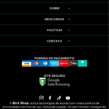
SOBRE
MEUS DADOS
POLÍTICAS
CONTATO
FORMAS DE PAGAMENTO
SITE SEGURO
A
Birô Shop
utiliza tecnologias de acordo com nossa política de
BIRÔSHOP © CNPJ 17.235.967/0001-55
privacidade e termos de uso, incluindo cookies. Ao permanecer navegando,