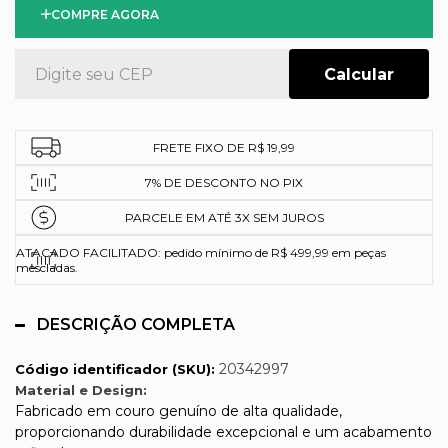
COMPRE AGORA
FRETE FIXO DE R$ 19,99
7% DE DESCONTO NO PIX
PARCELE EM ATÉ 3X SEM JUROS
ATACADO FACILITADO: pedido mínimo de R$ 499,99 em peças
mescladas.
DESCRIÇÃO COMPLETA
20342997
Código identificador (SKU):
Material e Design:
Fabricado em couro genuíno de alta qualidade,
proporcionando durabilidade excepcional e um acabamento