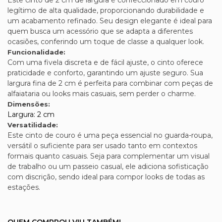
Este cinto de 2 cm de largura é confeccionado em couro
legítimo de alta qualidade, proporcionando durabilidade e
um acabamento refinado. Seu design elegante é ideal para
quem busca um acessório que se adapta a diferentes
ocasiões, conferindo um toque de classe a qualquer look.
Funcionalidade:
Com uma fivela discreta e de fácil ajuste, o cinto oferece
praticidade e conforto, garantindo um ajuste seguro. Sua
largura fina de 2 cm é perfeita para combinar com peças de
alfaiataria ou looks mais casuais, sem perder o charme.
Dimensões:
Largura: 2 cm
Versatilidade:
Este cinto de couro é uma peça essencial no guarda-roupa,
versátil o suficiente para ser usado tanto em contextos
formais quanto casuais. Seja para complementar um visual
de trabalho ou um passeio casual, ele adiciona sofisticação
com discrição, sendo ideal para compor looks de todas as
estações.