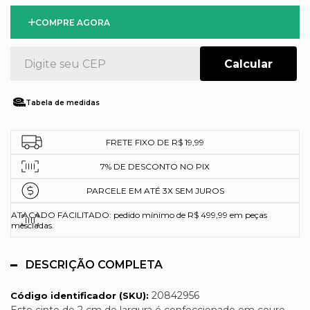
COMPRE AGORA
Tabela de medidas
FRETE FIXO DE R$ 19,99
7% DE DESCONTO NO PIX
PARCELE EM ATÉ 3X SEM JUROS
ATACADO FACILITADO: pedido mínimo de R$ 499,99 em peças
mescladas.
DESCRIÇÃO COMPLETA
20842956
Código identificador (SKU):