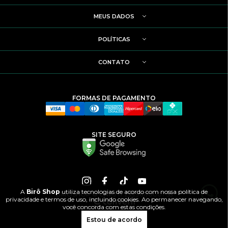
MEUS DADOS
POLÍTICAS
CONTATO
FORMAS DE PAGAMENTO
SITE SEGURO
A
Birô Shop
utiliza tecnologias de acordo com nossa política de
BIRÔSHOP © CNPJ 17.235.967/0001-55
privacidade e termos de uso, incluindo cookies. Ao permanecer navegando,
você concorda com estas condições.
Estou de acordo