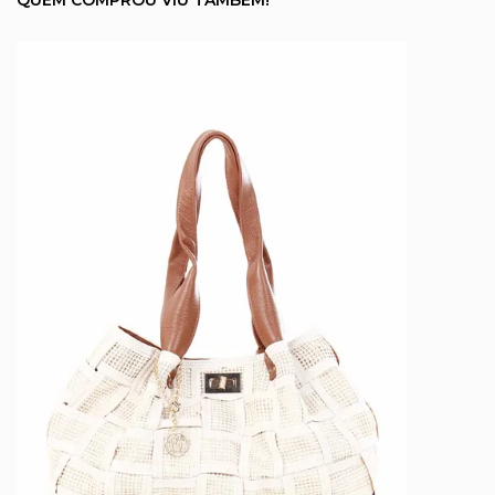
QUEM COMPROU VIU TAMBÉM!