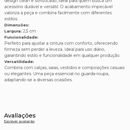
design clean e sofisticado, ideal para quem busca um
acessório durável e versátil. O acabamento impecável
valoriza a peça e combina facilmente com diferentes
estilos.
Dimensões:
2,5 cm
Largura:
Funcionalidade:
Perfeito para ajustar a cintura com conforto, oferecendo
firmeza sem perder a leveza. Ideal para uso diário,
garantindo estilo e funcionalidade em qualquer produção.
Versatilidade:
Combina com calças, saias, vestidos e composições casuais
ou elegantes. Uma peça essencial no guarda-roupa,
adaptando-se a diversas ocasiões.
Avaliações
Escrever avaliação