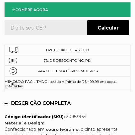
COMPRE AGORA
FRETE FIXO DE R$ 19,99
7% DE DESCONTO NO PIX
PARCELE EM ATÉ 3X SEM JUROS
ATACADO FACILITADO: pedido mínimo de R$ 499,99 em peças
mescladas.
DESCRIÇÃO COMPLETA
20953964
Código identificador (SKU):
Material e Design:
Confeccionado em
, o cinto apresenta
couro legítimo