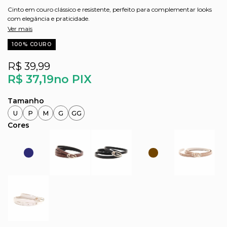
Cinto em couro clássico e resistente, perfeito para complementar looks
com elegância e praticidade.
Ver mais
100% COURO
R$ 39,99
R$ 37,19
no PIX
U
P
M
G
GG