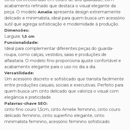
acabamento refinado que destaca o visual elegante da
peça. O modelo
apresenta design extremamente
Amelie
delicado e minimalista, ideal para quem busca um acessório
sutil que agrega sofisticação e modernidade à produção.
Dimensões:
Largura:
1,5 cm
Funcionalidade:
Ideal para complementar diferentes peças do guarda-
roupa, como calças, vestidos, saias e produções de
alfaiataria. O modelo fino proporciona ajuste confortável e
acabamento elegante para o uso no dia a dia.
Versatilidade:
Um acessório discreto e sofisticado que transita facilmente
entre produções casuais, sociais e executivas. Perfeito para
quem busca um cinto delicado que valoriza o visual com
elegância e praticidade.
Palavras-chave SEO:
cinto fino couro 1,5cm, cinto Amelie feminino, cinto couro
delicado feminino, cinto superfino elegante, cinto
minimalista feminino, acessório feminino sofisticado