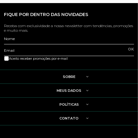
FIQUE POR DENTRO DAS NOVIDADES
Receba com exclusividade a nossa newsletter com tendências, promoções
e muito mais.
Nome
OK
Email
Aceito receber promoções por e-mail
SOBRE
MEUS DADOS
POLÍTICAS
CONTATO