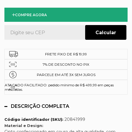
COMPRE AGORA
FRETE FIXO DE R$ 19,99
7% DE DESCONTO NO PIX
PARCELE EM ATÉ 3X SEM JUROS
ATACADO FACILITADO: pedido mínimo de R$ 499,99 em peças
mescladas.
DESCRIÇÃO COMPLETA
20841999
Código identificador (SKU):
Material e Design:
Cinto confeccionado em couro de alta qualidade, com