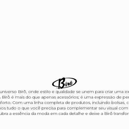
niverso Birô, onde estilo e qualidade se unem para criar uma ex
 Birô é mais do que apenas acessórios; é uma expressão de per
forto. Com uma linha completa de produtos, incluindo bolsas, car
os tudo o que você precisa para complementar seu visual com s
bra a essência da moda em cada detalhe e deixe a Birô transform