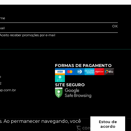
me
OK
ail
Aceito receber promoções por e-mail
FORMAS DE PAGAMENTO
o
2
SITE SEGURO
op.com.br
ies. Ao permanecer navegando, você
Estou de
acordo