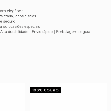
 com elegância
aiataria, jeans e saias
 e seguro
dia ou ocasiões especiais
 Alta durabilidade | Envio rápido | Embalagem segura
100% COURO