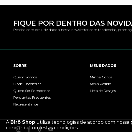
FIQUE POR DENTRO DAS NOVI
Receba com exclusividade a nossa newsletter com tendências, promoç
SOBRE
MEUS DADOS
Quem Somos
Minha Conta
Onde Encontrar
Meus Pedido
Quero Ser Fornecedor
Lista de Desejos
Perguntas Frequentes
Representante
A
Birô Shop
utiliza tecnologias de acordo com nossa 
concorda com estas condições.