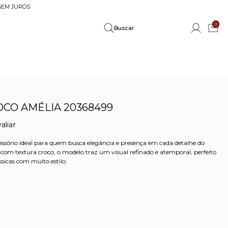
 SEM JUROS
0
CO AMÉLIA 20368499
aliar
ssório ideal para quem busca elegância e presença em cada detalhe do
com textura croco, o modelo traz um visual refinado e atemporal, perfeito
sicas com muito estilo.