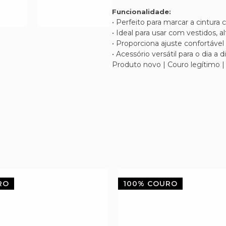
Funcionalidade:
• Perfeito para marcar a cintura
• Ideal para usar com vestidos, alf
• Proporciona ajuste confortável
• Acessório versátil para o dia a 
Produto novo | Couro legítimo |
RO
100% COURO