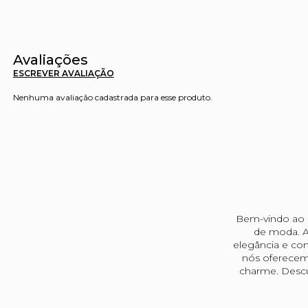
Avaliações
ESCREVER AVALIAÇÃO
Nenhuma avaliação cadastrada para esse produto.
Bem-vindo ao u
de moda. A
elegância e con
nós oferecem
charme. Descu