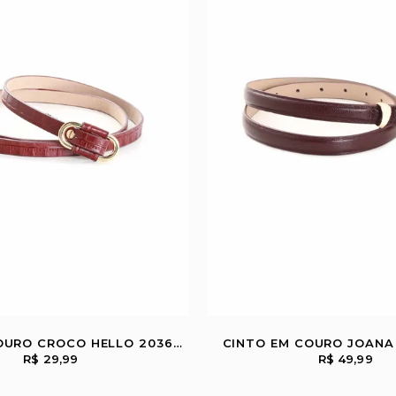
CINTO EM COURO CROCO HELLO 20362997
CINTO EM COURO JOANA
R$ 29,99
R$ 49,99