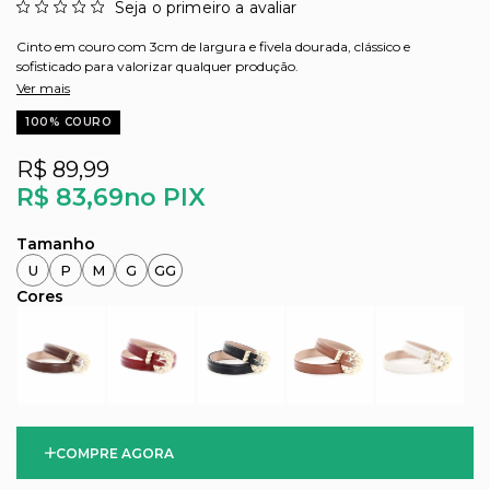
Seja o primeiro a avaliar
Cinto em couro com 3cm de largura e fivela dourada, clássico e
sofisticado para valorizar qualquer produção.
Ver mais
100% COURO
R$ 89,99
R$ 83,69
no PIX
U
P
M
G
GG
COMPRE AGORA