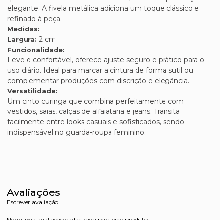
elegante. A fivela metálica adiciona um toque clássico e
refinado à peça.
Medidas:
2 cm
Largura:
Funcionalidade:
Leve e confortável, oferece ajuste seguro e prático para o
uso diário. Ideal para marcar a cintura de forma sutil ou
complementar produções com discrição e elegância.
Versatilidade:
Um cinto curinga que combina perfeitamente com
vestidos, saias, calças de alfaiataria e jeans. Transita
facilmente entre looks casuais e sofisticados, sendo
indispensável no guarda-roupa feminino.
Avaliações
Escrever avaliação
Nenhuma avaliação cadastrada para esse produto.