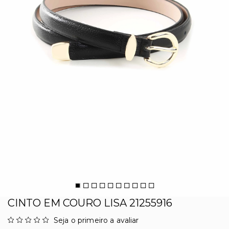
CINTO EM COURO LISA 21255916
Seja o primeiro a avaliar