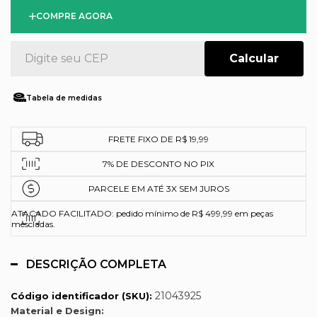
COMPRE AGORA
Tabela de medidas
FRETE FIXO DE R$ 19,99
7% DE DESCONTO NO PIX
PARCELE EM ATÉ 3X SEM JUROS
ATACADO FACILITADO: pedido mínimo de R$ 499,99 em peças
mescladas.
DESCRIÇÃO COMPLETA
21043925
Código identificador (SKU):
Material e Design: