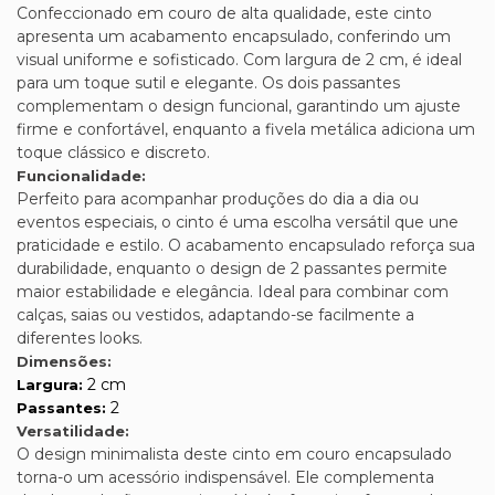
Confeccionado em couro de alta qualidade, este cinto
apresenta um acabamento encapsulado, conferindo um
visual uniforme e sofisticado. Com largura de 2 cm, é ideal
para um toque sutil e elegante. Os dois passantes
complementam o design funcional, garantindo um ajuste
firme e confortável, enquanto a fivela metálica adiciona um
toque clássico e discreto.
Funcionalidade:
Perfeito para acompanhar produções do dia a dia ou
eventos especiais, o cinto é uma escolha versátil que une
praticidade e estilo. O acabamento encapsulado reforça sua
durabilidade, enquanto o design de 2 passantes permite
maior estabilidade e elegância. Ideal para combinar com
calças, saias ou vestidos, adaptando-se facilmente a
diferentes looks.
Dimensões:
2 cm
Largura:
2
Passantes:
Versatilidade:
O design minimalista deste cinto em couro encapsulado
torna-o um acessório indispensável. Ele complementa