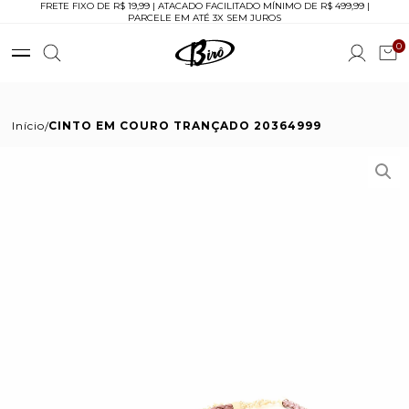
FRETE FIXO DE R$ 19,99 | ATACADO FACILITADO MÍNIMO DE R$ 499,99 |
PARCELE EM ATÉ 3X SEM JUROS
0
Início
CINTO EM COURO TRANÇADO 20364999