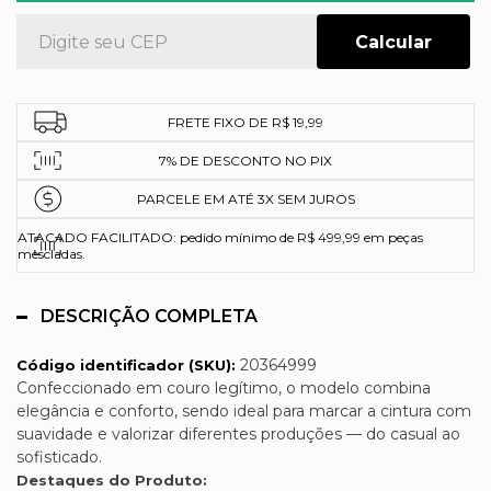
FRETE FIXO DE R$ 19,99
7% DE DESCONTO NO PIX
PARCELE EM ATÉ 3X SEM JUROS
ATACADO FACILITADO: pedido mínimo de R$ 499,99 em peças
mescladas.
DESCRIÇÃO COMPLETA
20364999
Código identificador (SKU):
Confeccionado em couro legítimo, o modelo combina
elegância e conforto, sendo ideal para marcar a cintura com
suavidade e valorizar diferentes produções — do casual ao
sofisticado.
Destaques do Produto: