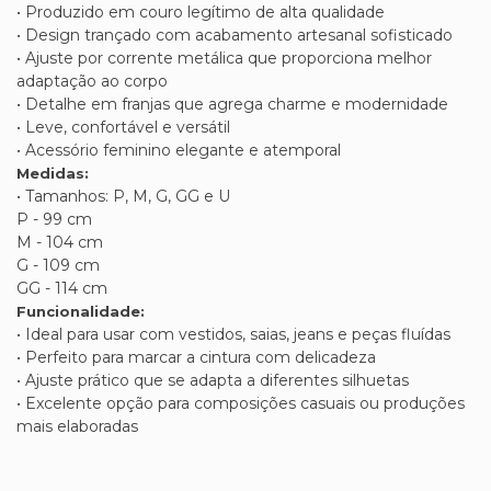
• Produzido em couro legítimo de alta qualidade
• Design trançado com acabamento artesanal sofisticado
• Ajuste por corrente metálica que proporciona melhor
adaptação ao corpo
• Detalhe em franjas que agrega charme e modernidade
• Leve, confortável e versátil
• Acessório feminino elegante e atemporal
Medidas:
• Tamanhos: P, M, G, GG e U
P - 99 cm
M - 104 cm
G - 109 cm
GG - 114 cm
Funcionalidade:
• Ideal para usar com vestidos, saias, jeans e peças fluídas
• Perfeito para marcar a cintura com delicadeza
• Ajuste prático que se adapta a diferentes silhuetas
• Excelente opção para composições casuais ou produções
mais elaboradas