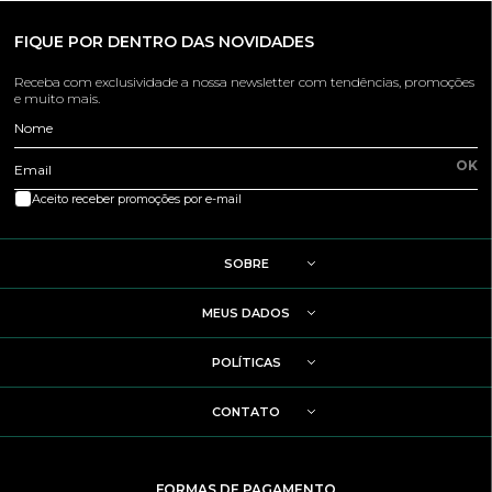
FIQUE POR DENTRO DAS NOVIDADES
Receba com exclusividade a nossa newsletter com tendências, promoções
e muito mais.
Nome
OK
Email
Aceito receber promoções por e-mail
SOBRE
MEUS DADOS
POLÍTICAS
CONTATO
FORMAS DE PAGAMENTO