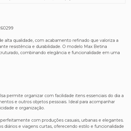
260299
e alta qualidade, com acabamento refinado que valoriza a
rante resistência e durabilidade. O modelo Max Betina
truturado, combinando elegância e funcionalidade em uma
a permite organizar com facilidade itens essenciais do dia a
umentos e outros objetos pessoais. Ideal para acompanhar
icidade e organização.
 perfeitamente com produções casuais, urbanas e elegantes.
s diários e viagens curtas, oferecendo estilo e funcionalidade