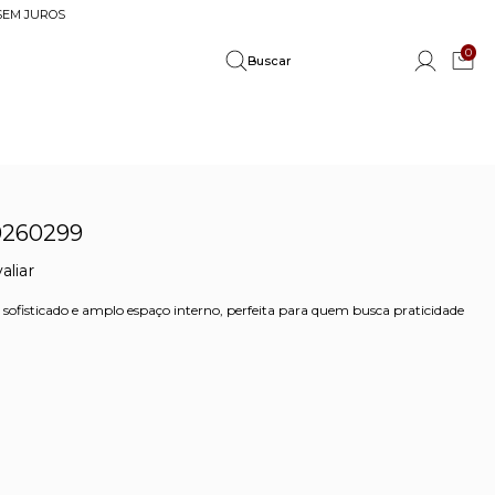
 SEM JUROS
0
0260299
aliar
ofisticado e amplo espaço interno, perfeita para quem busca praticidade