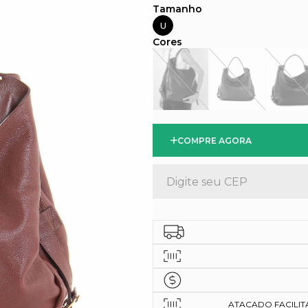
U
COMPRE AGORA
ATACADO FACILITAD