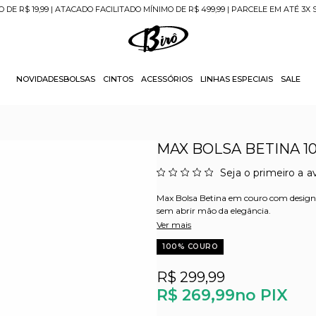
O DE R$ 19,99 | ATACADO FACILITADO MÍNIMO DE R$ 499,99 | PARCELE EM ATÉ 3X
NOVIDADES
BOLSAS
CINTOS
ACESSÓRIOS
LINHAS ESPECIAIS
SALE
MAX BOLSA BETINA 1
Seja o primeiro a av
Max Bolsa Betina em couro com design s
sem abrir mão da elegância.
Ver mais
100% COURO
R$ 299,99
R$ 269,99
no PIX