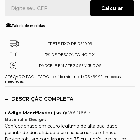
Tabela de medidas
FRETE FIXO DE R$ 19,99
7% DE DESCONTO NO PIX
PARCELE EM ATÉ 3X SEM JUROS
ATACADO FACILITADO: pedido mínimo de R$ 499,99 em peças
mescladas.
DESCRIÇÃO COMPLETA
20548997
Código identificador (SKU):
Material e Design:
Confeccionado em couro legítimo de alta qualidade,
garantindo durabilidade e um acabamento refinado.
Design robusto com largura de 7,5 cm, perfeito para um