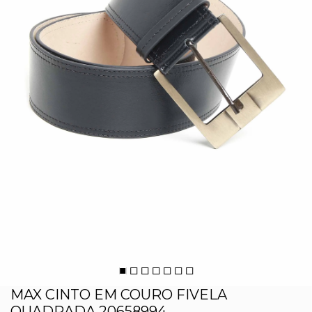
MAX CINTO EM COURO FIVELA
QUADRADA 20658994