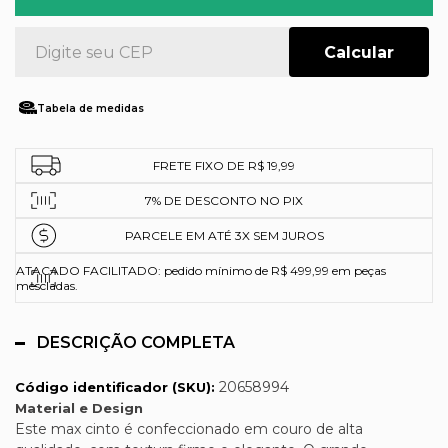
Tabela de medidas
FRETE FIXO DE R$ 19,99
7% DE DESCONTO NO PIX
PARCELE EM ATÉ 3X SEM JUROS
ATACADO FACILITADO: pedido mínimo de R$ 499,99 em peças
mescladas.
DESCRIÇÃO COMPLETA
20658994
Código identificador (SKU):
Material e Design
Este max cinto é confeccionado em couro de alta