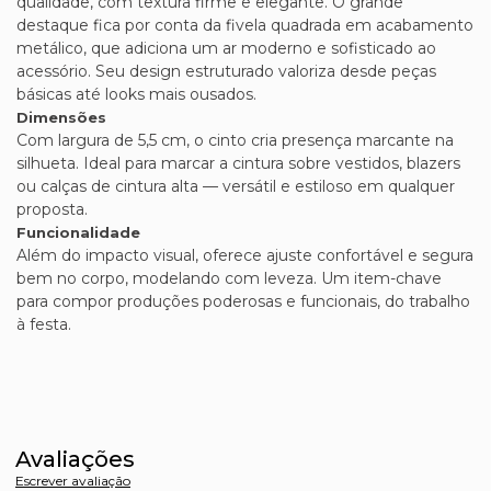
qualidade, com textura firme e elegante. O grande
destaque fica por conta da fivela quadrada em acabamento
metálico, que adiciona um ar moderno e sofisticado ao
acessório. Seu design estruturado valoriza desde peças
básicas até looks mais ousados.
Dimensões
Com largura de 5,5 cm, o cinto cria presença marcante na
silhueta. Ideal para marcar a cintura sobre vestidos, blazers
ou calças de cintura alta — versátil e estiloso em qualquer
proposta.
Funcionalidade
Além do impacto visual, oferece ajuste confortável e segura
bem no corpo, modelando com leveza. Um item-chave
para compor produções poderosas e funcionais, do trabalho
à festa.
Avaliações
Escrever avaliação