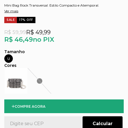
Mini Bag Rock Transversal: Estilo Compacto e Atemporal.
Ver mais
SALE
17% OFF
R$ 49,99
R$ 59,99
R$ 46,49
no PIX
U
COMPRE AGORA